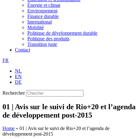
Énergie et climat
Environnement
Finance durable
International
Mobilité
Politique de développement durable
Politique des produits
Transition juste
Contact
FR
NL
EN
DE
Rechercher
01 | Avis sur le suivi de Rio+20 et l’agenda
de développement post-2015
Home
»
01 | Avis sur le suivi de Rio+20 et l’agenda de
développement post-2015