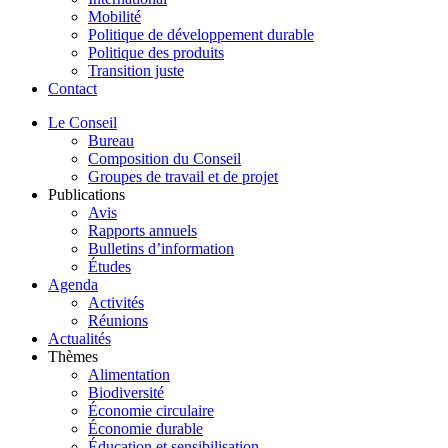
Mobilité
Politique de développement durable
Politique des produits
Transition juste
Contact
Le Conseil
Bureau
Composition du Conseil
Groupes de travail et de projet
Publications
Avis
Rapports annuels
Bulletins d’information
Études
Agenda
Activités
Réunions
Actualités
Thèmes
Alimentation
Biodiversité
Économie circulaire
Économie durable
Éducation et sensibilisation