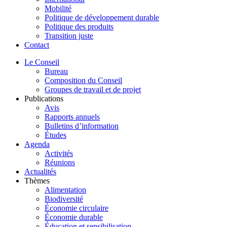
Mobilité
Politique de développement durable
Politique des produits
Transition juste
Contact
Le Conseil
Bureau
Composition du Conseil
Groupes de travail et de projet
Publications
Avis
Rapports annuels
Bulletins d’information
Études
Agenda
Activités
Réunions
Actualités
Thèmes
Alimentation
Biodiversité
Économie circulaire
Économie durable
Éducation et sensibilisation