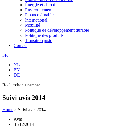
Énergie et climat
Environnement
Finance durable
International
Mobilité
Politique de développement durable
Politique des produits
Transition juste
Contact
FR
NL
EN
DE
Rechercher
Suivi avis 2014
Home
»
Suivi avis 2014
Avis
31/12/2014