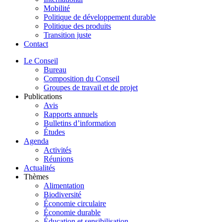
Mobilité
Politique de développement durable
Politique des produits
Transition juste
Contact
Le Conseil
Bureau
Composition du Conseil
Groupes de travail et de projet
Publications
Avis
Rapports annuels
Bulletins d’information
Études
Agenda
Activités
Réunions
Actualités
Thèmes
Alimentation
Biodiversité
Économie circulaire
Économie durable
Éducation et sensibilisation