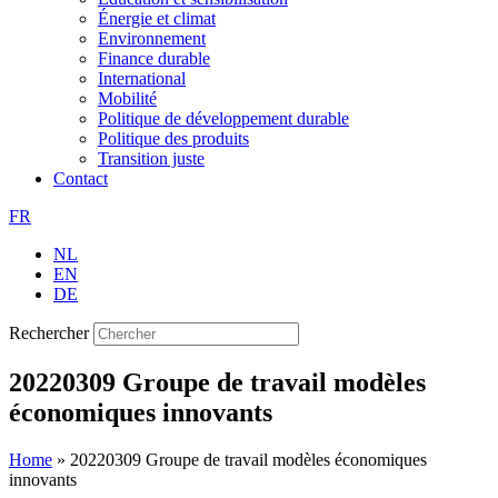
Énergie et climat
Environnement
Finance durable
International
Mobilité
Politique de développement durable
Politique des produits
Transition juste
Contact
FR
NL
EN
DE
Rechercher
20220309 Groupe de travail modèles
économiques innovants
Home
»
20220309 Groupe de travail modèles économiques
innovants