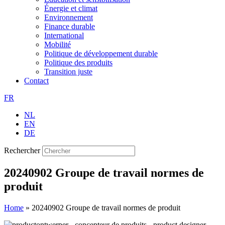
Énergie et climat
Environnement
Finance durable
International
Mobilité
Politique de développement durable
Politique des produits
Transition juste
Contact
FR
NL
EN
DE
Rechercher
20240902 Groupe de travail normes de
produit
Home
»
20240902 Groupe de travail normes de produit