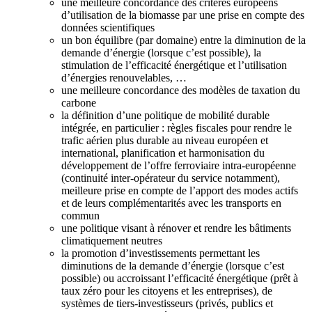
une meilleure concordance des critères européens
d’utilisation de la biomasse par une prise en compte des
données scientifiques
un bon équilibre (par domaine) entre la diminution de la
demande d’énergie (lorsque c’est possible), la
stimulation de l’efficacité énergétique et l’utilisation
d’énergies renouvelables, …
une meilleure concordance des modèles de taxation du
carbone
la définition d’une politique de mobilité durable
intégrée, en particulier : règles fiscales pour rendre le
trafic aérien plus durable au niveau européen et
international, planification et harmonisation du
développement de l’offre ferroviaire intra-européenne
(continuité inter-opérateur du service notamment),
meilleure prise en compte de l’apport des modes actifs
et de leurs complémentarités avec les transports en
commun
une politique visant à rénover et rendre les bâtiments
climatiquement neutres
la promotion d’investissements permettant les
diminutions de la demande d’énergie (lorsque c’est
possible) ou accroissant l’efficacité énergétique (prêt à
taux zéro pour les citoyens et les entreprises), de
systèmes de tiers-investisseurs (privés, publics et