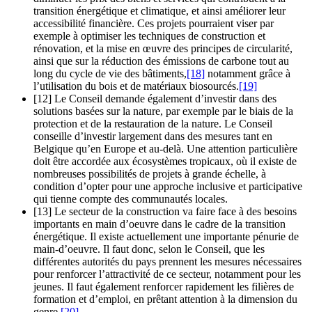
transition énergétique et climatique, et ainsi améliorer leur
accessibilité financière. Ces projets pourraient viser par
exemple à optimiser les techniques de construction et
rénovation, et la mise en œuvre des principes de circularité,
ainsi que sur la réduction des émissions de carbone tout au
long du cycle de vie des bâtiments,
[18]
notamment grâce à
l’utilisation du bois et de matériaux biosourcés.
[19]
[12] Le Conseil demande également d’investir dans des
solutions basées sur la nature, par exemple par le biais de la
protection et de la restauration de la nature. Le Conseil
conseille d’investir largement dans des mesures tant en
Belgique qu’en Europe et au-delà. Une attention particulière
doit être accordée aux écosystèmes tropicaux, où il existe de
nombreuses possibilités de projets à grande échelle, à
condition d’opter pour une approche inclusive et participative
qui tienne compte des communautés locales.
[13] Le secteur de la construction va faire face à des besoins
importants en main d’oeuvre dans le cadre de la transition
énergétique. Il existe actuellement une importante pénurie de
main-d’oeuvre. Il faut donc, selon le Conseil, que les
différentes autorités du pays prennent les mesures nécessaires
pour renforcer l’attractivité de ce secteur, notamment pour les
jeunes. Il faut également renforcer rapidement les filières de
formation et d’emploi, en prêtant attention à la dimension du
genre.
[20]