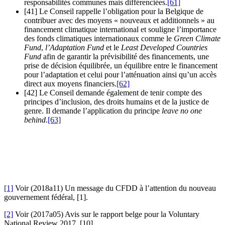
responsabilités communes mais différenciées.
[61]
[41] Le Conseil rappelle l’obligation pour la Belgique de
contribuer avec des moyens « nouveaux et additionnels » au
financement climatique international et souligne l’importance
des fonds climatiques internationaux comme le
Green Climate
Fund
,
l’Adaptation Fund
et le
Least Developed Countries
Fund
afin de garantir la prévisibilité des financements, une
prise de décision équilibrée, un équilibre entre le financement
pour l’adaptation et celui pour l’atténuation ainsi qu’un accès
direct aux moyens financiers.
[62]
[42] Le Conseil demande également de tenir compte des
principes d’inclusion, des droits humains et de la justice de
genre. Il demande l’application du principe
leave no one
behind
.
[63]
[1]
Voir (2018a11) Un message du CFDD à l’attention du nouveau
gouvernement fédéral, [1].
[2]
Voir (2017a05) Avis sur le rapport belge pour la Voluntary
National Review 2017, [10].