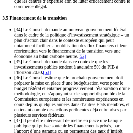
que les centres d’expertise afin de lutter efficacement contre le
commerce illégal.
3.5 Financement de la transition
[34] Le Conseil demande au nouveau gouvernement fédéral –
dans le cadre de la politique d’investissement stratégique – un
plan d’action clair dans le contexte européen qui peut
notamment faciliter la mobilisation des flux financiers et leur
réorientation vers le financement de la transition vers une
économie au bilan carbone neutre.
[52]
[35] Le Conseil demande dans ce contexte que les
investissements publics tendent à atteindre 5% du PIB à
l’horizon 2030.
[53]
[36] Le Conseil estime que le prochain gouvernement doit
préparer la mise en place d’une budgétisation verte pour le
budget fédéral et entamer progressivement l’élaboration d’une
méthodologie, en s’appuyant sur le support disponible de la
Commission européenne et les nombreuses expériences en
cours depuis quelques années dans d’autres Etats membres, et
en tenant compte des actions pertinentes déjà entreprises par
plusieurs services fédéraux.
[37] Il peut être intéressant de mettre en place une banque
publique qui puisse soutenir les financements privés, par
l’apport d’une garantie ou en permettant des taux d’intérêt