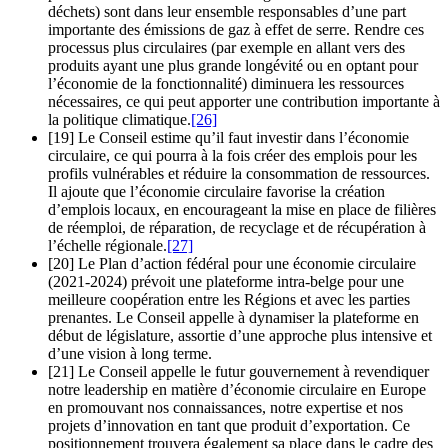
déchets) sont dans leur ensemble responsables d’une part
importante des émissions de gaz à effet de serre. Rendre ces
processus plus circulaires (par exemple en allant vers des
produits ayant une plus grande longévité ou en optant pour
l’économie de la fonctionnalité) diminuera les ressources
nécessaires, ce qui peut apporter une contribution importante à
la politique climatique.
[26]
[19] Le Conseil estime qu’il faut investir dans l’économie
circulaire, ce qui pourra à la fois créer des emplois pour les
profils vulnérables et réduire la consommation de ressources.
Il ajoute que l’économie circulaire favorise la création
d’emplois locaux, en encourageant la mise en place de filières
de réemploi, de réparation, de recyclage et de récupération à
l’échelle régionale.
[27]
[20] Le Plan d’action fédéral pour une économie circulaire
(2021-2024) prévoit une plateforme intra-belge pour une
meilleure coopération entre les Régions et avec les parties
prenantes. Le Conseil appelle à dynamiser la plateforme en
début de législature, assortie d’une approche plus intensive et
d’une vision à long terme.
[21] Le Conseil appelle le futur gouvernement à revendiquer
notre leadership en matière d’économie circulaire en Europe
en promouvant nos connaissances, notre expertise et nos
projets d’innovation en tant que produit d’exportation. Ce
positionnement trouvera également sa place dans le cadre des