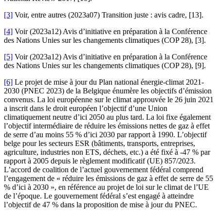
[3]
Voir, entre autres (2023a07) Transition juste : avis cadre, [13].
[4]
Voir (2023a12) Avis d’initiative en préparation à la Conférence
des Nations Unies sur les changements climatiques (COP 28), [3].
[5]
Voir (2023a12) Avis d’initiative en préparation à la Conférence
des Nations Unies sur les changements climatiques (COP 28), [9].
[6]
Le projet de mise à jour du Plan national énergie-climat 2021-
2030 (PNEC 2023) de la Belgique énumère les objectifs d’émission
convenus. La loi européenne sur le climat approuvée le 26 juin 2021
a inscrit dans le droit européen l’objectif d’une Union
climatiquement neutre d’ici 2050 au plus tard. La loi fixe également
l’objectif intermédiaire de réduire les émissions nettes de gaz à effet
de serre d’au moins 55 % d’ici 2030 par rapport à 1990. L’objectif
belge pour les secteurs ESR (bâtiments, transports, entreprises,
agriculture, industries non ETS, déchets, etc.) a été fixé à -47 % par
rapport à 2005 depuis le règlement modificatif (UE) 857/2023.
L’accord de coalition de l’actuel gouvernement fédéral comprend
l’engagement de « réduire les émissions de gaz à effet de serre de 55
% d’ici à 2030 », en référence au projet de loi sur le climat de l’UE
de l’époque. Le gouvernement fédéral s’est engagé à atteindre
l’objectif de 47 % dans la proposition de mise à jour du PNEC.