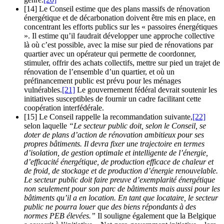
[14] Le Conseil estime que des plans massifs de rénovation
énergétique et de décarbonation doivent être mis en place, en
concentrant les efforts publics sur les « passoires énergétiques
». Il estime qu’il faudrait développer une approche collective
là où c’est possible, avec la mise sur pied de rénovations par
quartier avec un opérateur qui permette de coordonner,
stimuler, offrir des achats collectifs, mettre sur pied un trajet de
rénovation de l’ensemble d’un quartier, et où un
préfinancement public est prévu pour les ménages
vulnérables.
[21]
Le gouvernement fédéral devrait soutenir les
initiatives susceptibles de fournir un cadre facilitant cette
coopération interfédérale.
[15] Le Conseil rappelle la recommandation suivante,
[22]
selon laquelle
“Le secteur public doit, selon le Conseil, se
doter de plans d’action de rénovation ambitieux pour ses
propres bâtiments. Il devra fixer une trajectoire en termes
d’isolation, de gestion optimale et intelligente de l’énergie,
d’efficacité énergétique, de production efficace de chaleur et
de froid, de stockage et de production d’énergie renouvelable.
Le secteur public doit faire preuve d’exemplarité énergétique
non seulement pour son parc de bâtiments mais aussi pour les
bâtiments qu’il a en location. En tant que locataire, le secteur
public ne pourra louer que des biens répondants à des
normes PEB élevées.”
Il souligne également que la Belgique