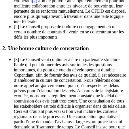
coopératif
[2]
afin de pouvoir ainsi opter entièrement pour une
meilleure collaboration entre les niveaux de pouvoir qui leur
permette de se renforcer mutuellement. Le CFDD est disposé,
encore plus qu’auparavant, à travailler dans une telle logique
interfédérale.
[2] Le Conseil propose de traduire cet engagement en un
certain nombre de contrats d’avenir, en se concentrant sur les
défis les plus importants.
2. Une bonne culture de concertation
[3] Le Conseil veut continuer à être un partenaire structurel
fiable qui peut donner des avis sur toutes les questions
importantes, du point de vue du développement durable.
Cependant, afin de fournir des avis de qualité, il est nécessaire
d’améliorer la culture de concertation. Nous réitérons donc
notre appel au gouvernement pour qu’il respecte les délais
prévus pour l’élaboration des avis. Au cours de la législature
écoulée, nous avons régulièrement constaté que le délai de
soumission des avis était trop court. Une consultation de tous
les stakeholders est très difficile à organiser dans de tels délais.
Ceci est d’autant plus vrai si l’on veut inclure les conseils
régionaux dans le processus. Une consultation qualitative à
partir d’une demande d’avis aussi large est un processus qui
demande suffisamment de temps. Le Conseil insiste pour que