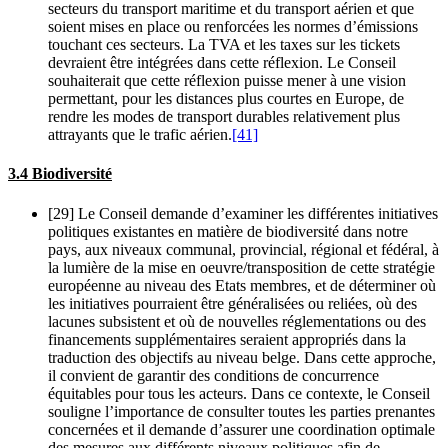
secteurs du transport maritime et du transport aérien et que
soient mises en place ou renforcées les normes d’émissions
touchant ces secteurs. La TVA et les taxes sur les tickets
devraient être intégrées dans cette réflexion. Le Conseil
souhaiterait que cette réflexion puisse mener à une vision
permettant, pour les distances plus courtes en Europe, de
rendre les modes de transport durables relativement plus
attrayants que le trafic aérien.
[41]
3.4 Biodiversité
[29] Le Conseil demande d’examiner les différentes initiatives
politiques existantes en matière de biodiversité dans notre
pays, aux niveaux communal, provincial, régional et fédéral, à
la lumière de la mise en oeuvre/transposition de cette stratégie
européenne au niveau des Etats membres, et de déterminer où
les initiatives pourraient être généralisées ou reliées, où des
lacunes subsistent et où de nouvelles réglementations ou des
financements supplémentaires seraient appropriés dans la
traduction des objectifs au niveau belge. Dans cette approche,
il convient de garantir des conditions de concurrence
équitables pour tous les acteurs. Dans ce contexte, le Conseil
souligne l’importance de consulter toutes les parties prenantes
concernées et il demande d’assurer une coordination optimale
des mesures aux différents niveaux politiques afin de