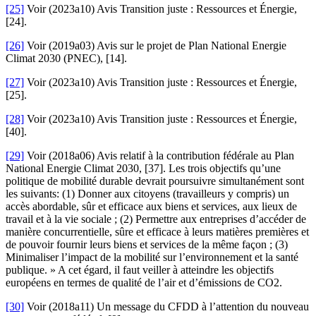
[25]
Voir (2023a10) Avis Transition juste : Ressources et Énergie,
[24].
[26]
Voir (2019a03) Avis sur le projet de Plan National Energie
Climat 2030 (PNEC), [14].
[27]
Voir (2023a10) Avis Transition juste : Ressources et Énergie,
[25].
[28]
Voir (2023a10) Avis Transition juste : Ressources et Énergie,
[40].
[29]
Voir (2018a06) Avis relatif à la contribution fédérale au Plan
National Energie Climat 2030, [37]. Les trois objectifs qu’une
politique de mobilité durable devrait poursuivre simultanément sont
les suivants: (1) Donner aux citoyens (travailleurs y compris) un
accès abordable, sûr et efficace aux biens et services, aux lieux de
travail et à la vie sociale ; (2) Permettre aux entreprises d’accéder de
manière concurrentielle, sûre et efficace à leurs matières premières et
de pouvoir fournir leurs biens et services de la même façon ; (3)
Minimaliser l’impact de la mobilité sur l’environnement et la santé
publique. » A cet égard, il faut veiller à atteindre les objectifs
européens en termes de qualité de l’air et d’émissions de CO2.
[30]
Voir (2018a11) Un message du CFDD à l’attention du nouveau