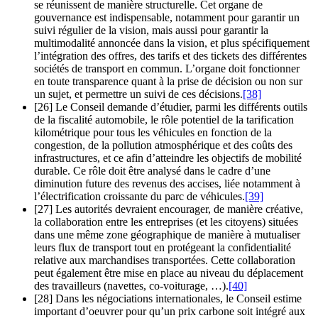
se réunissent de manière structurelle. Cet organe de
gouvernance est indispensable, notamment pour garantir un
suivi régulier de la vision, mais aussi pour garantir la
multimodalité annoncée dans la vision, et plus spécifiquement
l’intégration des offres, des tarifs et des tickets des différentes
sociétés de transport en commun. L’organe doit fonctionner
en toute transparence quant à la prise de décision ou non sur
un sujet, et permettre un suivi de ces décisions.
[38]
[26] Le Conseil demande d’étudier, parmi les différents outils
de la fiscalité automobile, le rôle potentiel de la tarification
kilométrique pour tous les véhicules en fonction de la
congestion, de la pollution atmosphérique et des coûts des
infrastructures, et ce afin d’atteindre les objectifs de mobilité
durable. Ce rôle doit être analysé dans le cadre d’une
diminution future des revenus des accises, liée notamment à
l’électrification croissante du parc de véhicules.
[39]
[27] Les autorités devraient encourager, de manière créative,
la collaboration entre les entreprises (et les citoyens) situées
dans une même zone géographique de manière à mutualiser
leurs flux de transport tout en protégeant la confidentialité
relative aux marchandises transportées. Cette collaboration
peut également être mise en place au niveau du déplacement
des travailleurs (navettes, co-voiturage, …).
[40]
[28] Dans les négociations internationales, le Conseil estime
important d’oeuvrer pour qu’un prix carbone soit intégré aux