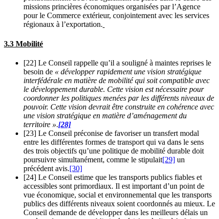
missions princières économiques organisées par l’Agence
pour le Commerce extérieur, conjointement avec les services
régionaux à l’exportation.
3.3 Mobilité
[22] Le Conseil rappelle qu’il a souligné à maintes reprises le
besoin de
« développer rapidement une vision stratégique
interfédérale en matière de mobilité qui soit compatible avec
le développement durable. Cette vision est nécessaire pour
coordonner les politiques menées par les différents niveaux de
pouvoir. Cette vision devrait être construite en cohérence avec
une vision stratégique en matière d’aménagement du
territoire »
.
[28]
[23] Le Conseil préconise de favoriser un transfert modal
entre les différentes formes de transport qui va dans le sens
des trois objectifs qu’une politique de mobilité durable doit
poursuivre simultanément, comme le stipulait
[29]
un
précédent avis.
[30]
[24] Le Conseil estime que les transports publics fiables et
accessibles sont primordiaux. Il est important d’un point de
vue économique, social et environnemental que les transports
publics des différents niveaux soient coordonnés au mieux. Le
Conseil demande de développer dans les meilleurs délais un