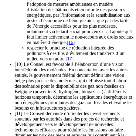
l’adoption de mesures ambitieuses en matière
d’isolation des bâtiments et en priorité des passoires
énergétiques, par l’information et la sensibilisation aux
gestes d’économie de l’énergie ainsi que par des tarifs
de l’énergie accessibles pour les plus modestes,
notamment via le tarif social pour ceux-ci. Il ajoute qu’il
faut limiter activement le non-recours aux droits sociaux
en matière d’énergie.
[16]
respecter le principe de réduction intégrée des
pollutions à des fins d’évitement des transferts d’un
milieu vers un autre.
[17]
[10] Le Conseil est favorable à l’élaboration d’une vision
interfédérale des molécules. En concertation avec les autres
entités, le gouvernement fédéral devrait définir une vision
belge plus précise des molécules, qui définisse tout d’abord
des scénarios pour la disponibilité des gaz non fossiles en
Belgique (power to X, hydrogène, biogaz, …) à différents
horizons temporels, détermine les applications énergétiques et
non énergétiques prioritaires des gaz non fossiles et évalue les
besoins en infrastructures gazières.
[11] Le Conseil demande d’orienter les investissements
soutenus par les autorités dans des projets de recherche et
développement vers le développement de nouvelles
technologies efficaces pour réduire les émissions ou faire
diminuer les prix des biens et services qui contribuent à la