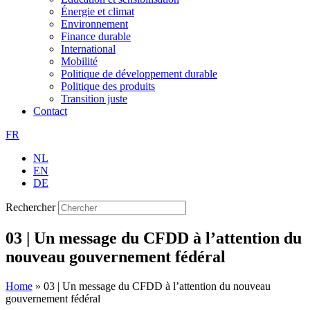
Énergie et climat
Environnement
Finance durable
International
Mobilité
Politique de développement durable
Politique des produits
Transition juste
Contact
FR
NL
EN
DE
Rechercher
03 | Un message du CFDD à l’attention du
nouveau gouvernement fédéral
Home
»
03 | Un message du CFDD à l’attention du nouveau
gouvernement fédéral