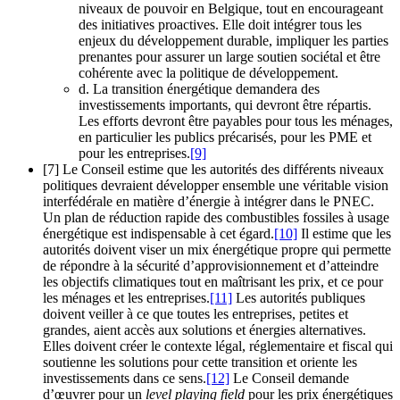
niveaux de pouvoir en Belgique, tout en encourageant
des initiatives proactives. Elle doit intégrer tous les
enjeux du développement durable, impliquer les parties
prenantes pour assurer un large soutien sociétal et être
cohérente avec la politique de développement.
d. La transition énergétique demandera des
investissements importants, qui devront être répartis.
Les efforts devront être payables pour tous les ménages,
en particulier les publics précarisés, pour les PME et
pour les entreprises.
[9]
[7] Le Conseil estime que les autorités des différents niveaux
politiques devraient développer ensemble une véritable vision
interfédérale en matière d’énergie à intégrer dans le PNEC.
Un plan de réduction rapide des combustibles fossiles à usage
énergétique est indispensable à cet égard.
[10]
Il estime que les
autorités doivent viser un mix énergétique propre qui permette
de répondre à la sécurité d’approvisionnement et d’atteindre
les objectifs climatiques tout en maîtrisant les prix, et ce pour
les ménages et les entreprises.
[11]
Les autorités publiques
doivent veiller à ce que toutes les entreprises, petites et
grandes, aient accès aux solutions et énergies alternatives.
Elles doivent créer le contexte légal, réglementaire et fiscal qui
soutienne les solutions pour cette transition et oriente les
investissements dans ce sens.
[12]
Le Conseil demande
d’œuvrer pour un
level playing field
pour les prix énergétiques