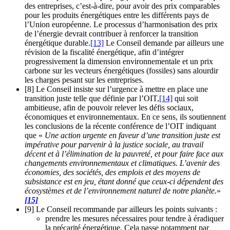
des entreprises, c’est-à-dire, pour avoir des prix comparables
pour les produits énergétiques entre les différents pays de
l’Union européenne. Le processus d’harmonisation des prix
de l’énergie devrait contribuer à renforcer la transition
énergétique durable.
[13]
Le Conseil demande par ailleurs une
révision de la fiscalité énergétique, afin d’intégrer
progressivement la dimension environnementale et un prix
carbone sur les vecteurs énergétiques (fossiles) sans alourdir
les charges pesant sur les entreprises.
[8] Le Conseil insiste sur l’urgence à mettre en place une
transition juste telle que définie par l’OIT,
[14]
qui soit
ambitieuse, afin de pouvoir relever les défis sociaux,
économiques et environnementaux. En ce sens, ils soutiennent
les conclusions de la récente conférence de l’OIT indiquant
que «
Une action urgente en faveur d’une transition juste est
impérative pour parvenir à la justice sociale, au travail
décent et à l’élimination de la pauvreté, et pour faire face aux
changements environnementaux et climatiques. L’avenir des
économies, des sociétés, des emplois et des moyens de
subsistance est en jeu, étant donné que ceux-ci dépendent des
écosystèmes et de l’environnement naturel de notre planète.
»
[15]
[9] Le Conseil recommande par ailleurs les points suivants :
prendre les mesures nécessaires pour tendre à éradiquer
la précarité énergétique. Cela passe notamment par