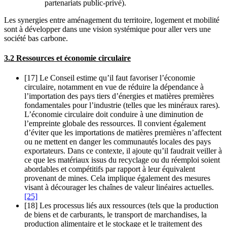
partenariats public-privé).
Les synergies entre aménagement du territoire, logement et mobilité
sont à développer dans une vision systémique pour aller vers une
société bas carbone.
3.2 Ressources et économie circulaire
[17] Le Conseil estime qu’il faut favoriser l’économie
circulaire, notamment en vue de réduire la dépendance à
l’importation des pays tiers d’énergies et matières premières
fondamentales pour l’industrie (telles que les minéraux rares).
L’économie circulaire doit conduire à une diminution de
l’empreinte globale des ressources. Il convient également
d’éviter que les importations de matières premières n’affectent
ou ne mettent en danger les communautés locales des pays
exportateurs. Dans ce contexte, il ajoute qu’il faudrait veiller à
ce que les matériaux issus du recyclage ou du réemploi soient
abordables et compétitifs par rapport à leur équivalent
provenant de mines. Cela implique également des mesures
visant à décourager les chaînes de valeur linéaires actuelles.
[25]
[18] Les processus liés aux ressources (tels que la production
de biens et de carburants, le transport de marchandises, la
production alimentaire et le stockage et le traitement des