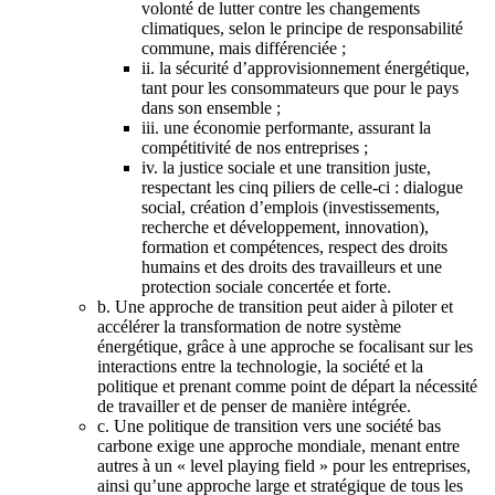
volonté de lutter contre les changements
climatiques, selon le principe de responsabilité
commune, mais différenciée ;
ii. la sécurité d’approvisionnement énergétique,
tant pour les consommateurs que pour le pays
dans son ensemble ;
iii. une économie performante, assurant la
compétitivité de nos entreprises ;
iv. la justice sociale et une transition juste,
respectant les cinq piliers de celle-ci : dialogue
social, création d’emplois (investissements,
recherche et développement, innovation),
formation et compétences, respect des droits
humains et des droits des travailleurs et une
protection sociale concertée et forte.
b. Une approche de transition peut aider à piloter et
accélérer la transformation de notre système
énergétique, grâce à une approche se focalisant sur les
interactions entre la technologie, la société et la
politique et prenant comme point de départ la nécessité
de travailler et de penser de manière intégrée.
c. Une politique de transition vers une société bas
carbone exige une approche mondiale, menant entre
autres à un « level playing field » pour les entreprises,
ainsi qu’une approche large et stratégique de tous les