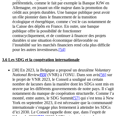
préférentiels, comme le fait par exemple la Banque KfW en
Allemagne, en jouant un rôle majeur dans la promotion du
crédit aux projets durables. Une banque publique peut avoir
un rôle pionnier dans le financement de la transition
écologique et énergétique, comme c’est le cas notamment de
la Caisse des dépôts en France. En outre, une banque
publique offre la possibilité de fonctionner
contracycliquement, et de continuer à financer des projets
durables si une situation économique défavorable ou
l’instabilité sur les marchés financiers rend cela plus difficile
pour les autres investisseurs.
[54]
3.6 Les SDG et la coopération internationale
[38] En 2023, la Belgique a proposé un deuxième
Voluntary
National Review
[55]
(VNR) à l’ONU. Dans son avis
[56]
sur
le projet de VNR 2023, le Conseil a souligné un certain
nombre de lacunes dans la manière dont les SDGs sont mis en
œuvre par les différents gouvernements de notre pays. Il s’agit
notamment du manque de coopération structurelle. Comme l’a
montré, entre autres, le SDG Summit
[57]
qui s’est tenu à New
York en septembre 2023, il est nécessaire que la communauté
internationale s’engage plus fermement à atteindre les SDGs
d’ici 2030. Le Conseil rappelle donc que, dans l’esprit de