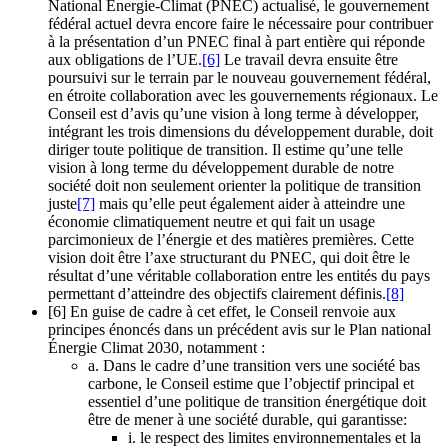
National Energie-Climat (PNEC) actualisé, le gouvernement
fédéral actuel devra encore faire le nécessaire pour contribuer
à la présentation d’un PNEC final à part entière qui réponde
aux obligations de l’UE.
[6]
Le travail devra ensuite être
poursuivi sur le terrain par le nouveau gouvernement fédéral,
en étroite collaboration avec les gouvernements régionaux. Le
Conseil est d’avis qu’une vision à long terme à développer,
intégrant les trois dimensions du développement durable, doit
diriger toute politique de transition. Il estime qu’une telle
vision à long terme du développement durable de notre
société doit non seulement orienter la politique de transition
juste
[7]
mais qu’elle peut également aider à atteindre une
économie climatiquement neutre et qui fait un usage
parcimonieux de l’énergie et des matières premières. Cette
vision doit être l’axe structurant du PNEC, qui doit être le
résultat d’une véritable collaboration entre les entités du pays
permettant d’atteindre des objectifs clairement définis.
[8]
[6] En guise de cadre à cet effet, le Conseil renvoie aux
principes énoncés dans un précédent avis sur le Plan national
Énergie Climat 2030, notamment :
a. Dans le cadre d’une transition vers une société bas
carbone, le Conseil estime que l’objectif principal et
essentiel d’une politique de transition énergétique doit
être de mener à une société durable, qui garantisse:
i. le respect des limites environnementales et la